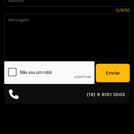
Mensagem:
0/650
Enviar
(19) 9 8151 2005