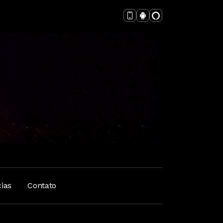
cias
Contato