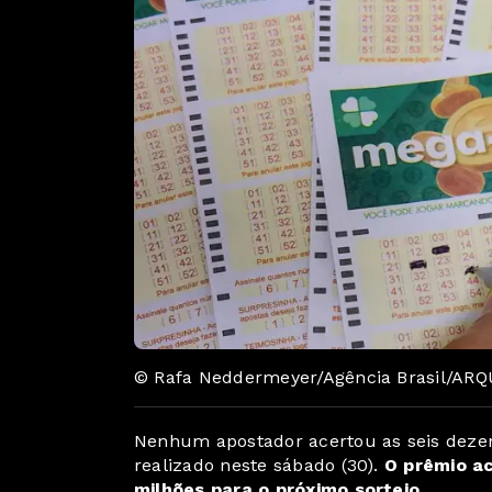
© Rafa Neddermeyer/Agência Brasil/ARQ
Nenhum apostador acertou as seis deze
realizado neste sábado (30).
O prêmio a
milhões para o próximo sorteio.