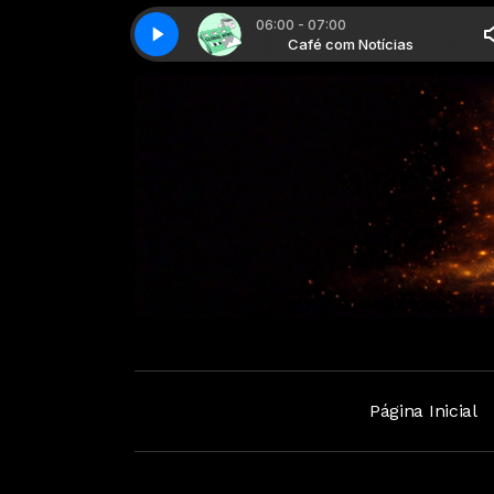
06:00 - 07:00
Café com Notícias
Café com notícias - Parte 1
Café com Notícias
Café com notícias - Parte 1
Página Inicial