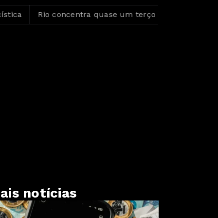
Rio concentra quase um terço de casos de exercício i
ais notícias