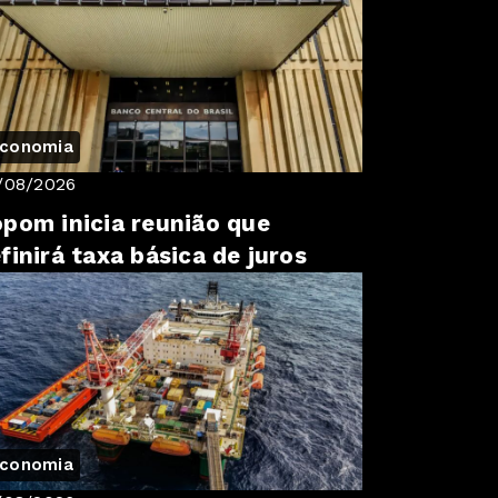
conomia
/08/2026
pom inicia reunião que
finirá taxa básica de juros
conomia