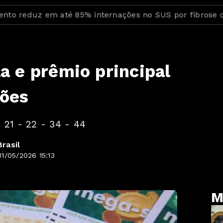
z em até 85% internações no SUS por fibrose cística
 e prêmio principal
hões
 21 - 22 - 34 - 44
rasil
1/05/2026 15:13
M