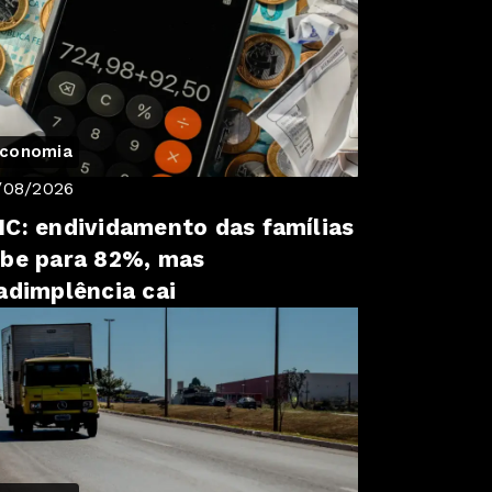
conomia
/08/2026
C: endividamento das famílias
be para 82%, mas
adimplência cai