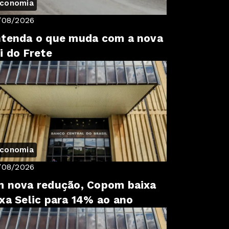
conomia
/08/2026
tenda o que muda com a nova
i do Frete
conomia
/08/2026
 nova redução, Copom baixa
xa Selic para 14% ao ano