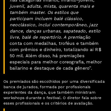
nas categorias infantil, infanto-juvenil,
juvenil, adulta, mista, quarenta mais e
também master. Os estilos que
participam incluem balé clássico,
neoclássico, inclui contemporâneo, jazz
dance, danças urbanas, sapateado, estilo
livre, balé de repertório. A prem
iação
conta com medalhas, troféus e também
com prêmios e dinheiro, totalizando aí R$
50 mil. Além disso, há premiações
especiais para melhor coreografia, melhor
bailarino e destaque de cada gênero”.
Os premiados são escolhidos por uma diversificada
banca de jurados, formada por profissionais
experientes da dança, que também ministram
workshops durante o festival. O diretor fala sobre
esses profissionais e os critérios de avaliação.