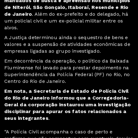
mandados de busca e apreensão nos municípios
de Niterói, São Gonçalo, Itaboraí, Resende e Rio
de Janeiro
. Além do ex-prefeito e do delegado, há
um policial civil e um ex-policial militar entre os
alvos.
A Justiça determinou ainda o sequestro de bens e
valores e a suspensão de atividades econômicas de
empresas ligadas ao grupo investigado.
Em decorrência da operação, o político da Baixada
Fluminense foi levado para prestar depoimento na
Superintendência da Polícia Federal (PF) no Rio, no
Centro do Rio de Janeiro.
Em nota,
a Secretaria de Estado de Polícia Civil
do Rio de Janeiro informou que a Corregedoria-
Geral da corporação instaurou uma investigação
disciplinar para apurar os fatos relacionados a
seus integrantes
.
“A Polícia Civil acompanha o caso de perto e