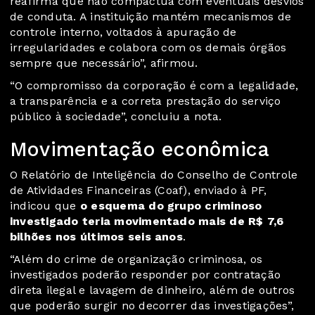
reafirma que não compactua com eventuais desvios
de conduta. A instituição mantém mecanismos de
controle interno, voltados à apuração de
irregularidades e colabora com os demais órgãos
sempre que necessário”, afirmou.
“O compromisso da corporação é com a legalidade,
a transparência e a correta prestação do serviço
público à sociedade”, concluiu a nota.
Movimentação econômica
O Relatório de Inteligência do Conselho de Controle
de Atividades Financeiras (Coaf), enviado à PF,
indicou que
o esquema do grupo criminoso
investigado teria movimentado mais de R$ 7,6
bilhões nos últimos seis anos
.
“Além do crime de organização criminosa, os
investigados poderão responder por contratação
direta ilegal e lavagem de dinheiro, além de outros
que poderão surgir no decorrer das investigações”,