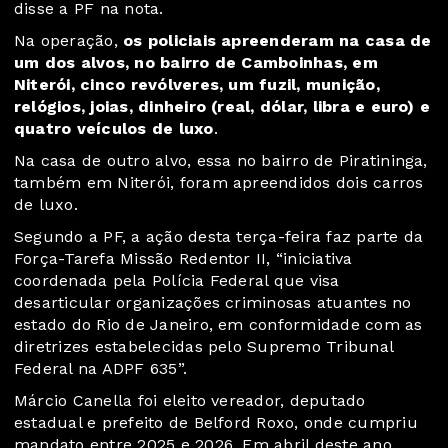
disse a PF na nota.
Na operação,
os policiais apreenderam na casa de
um dos alvos, no bairro de Camboinhas, em
Niterói, cinco revólveres, um fuzil, munição,
relógios, joias, dinheiro (real, dólar, libra e euro) e
quatro veículos de luxo
.
Na casa de outro alvo, essa no bairro de Piratininga,
também em Niterói, foram apreendidos dois carros
de luxo.
Segundo a PF, a ação desta terça-feira faz parte da
Força-Tarefa Missão Redentor II, “iniciativa
coordenada pela Polícia Federal que visa
desarticular organizações criminosas atuantes no
estado do Rio de Janeiro, em conformidade com as
diretrizes estabelecidas pelo Supremo Tribunal
Federal na ADPF 635”.
Márcio Canella foi eleito vereador, deputado
estadual e prefeito de Belford Roxo, onde cumpriu
mandato entre 2025 e 2026. Em abril deste ano,