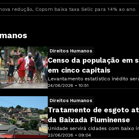
dução, Copom baixa taxa Selic para 14% ao ano
Ideb
umanos
Direitos Humanos
Censo da população em si
em cinco capitais
Levantamento estatístico inédito ser
24/06/2026 • 10:51
Direitos Humanos
Tratamento de esgoto at
da Baixada Fluminense
Unidade servirá cidades com baixo í
23/06/2026 • 09:04