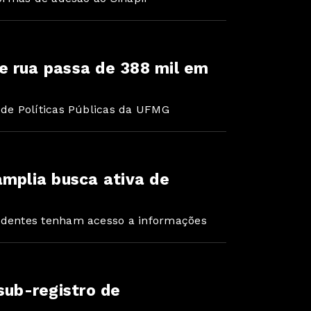
e rua passa de 388 mil em
 de Políticas Públicas da UFMG
amplia busca ativa de
endentes tenham acesso a informações
sub-registro de