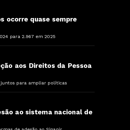
sos ocorre quase sempre
024 para 2.967 em 2025
eção aos Direitos da Pessoa
juntos para ampliar políticas
são ao sistema nacional de
formas de adesão ao Sinapir