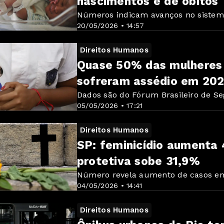
nascimentos e de óbitos
Números indicam avanços no sistema 
20/05/2026 • 14:57
Direitos Humanos
Quase 50% das mulheres 
sofreram assédio em 20
Dados são do Fórum Brasileiro de S
05/05/2026 • 17:21
Direitos Humanos
SP: feminicídio aumenta 
protetiva sobe 31,9%
Número revela aumento de casos em
04/05/2026 • 14:41
Direitos Humanos