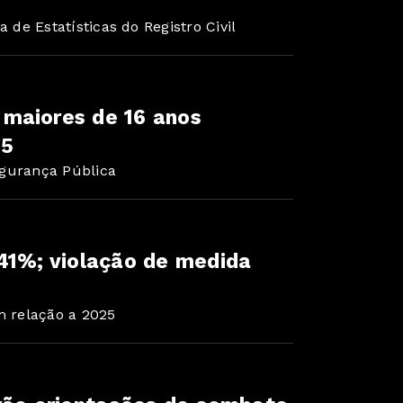
de Estatísticas do Registro Civil
maiores de 16 anos
25
egurança Pública
41%; violação de medida
 relação a 2025