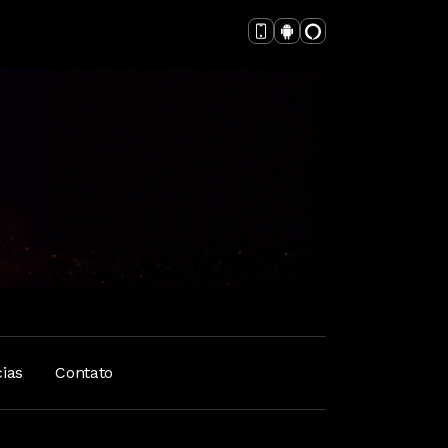
cias
Contato