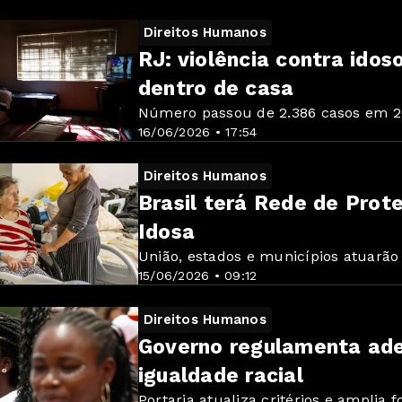
Direitos Humanos
RJ: violência contra ido
dentro de casa
Número passou de 2.386 casos em 2
16/06/2026 • 17:54
Direitos Humanos
Brasil terá Rede de Prot
Idosa
União, estados e municípios atuarão 
15/06/2026 • 09:12
Direitos Humanos
Governo regulamenta ade
igualdade racial
Portaria atualiza critérios e amplia 