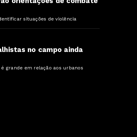
erão orientações de combate
entificar situações de violência
balhistas no campo ainda
 é grande em relação aos urbanos