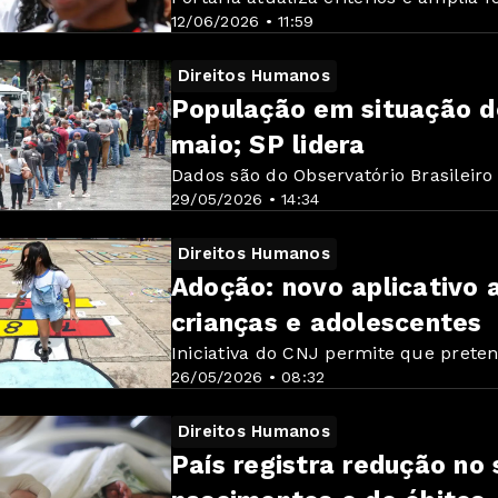
12/06/2026 • 11:59
Direitos Humanos
População em situação d
maio; SP lidera
Dados são do Observatório Brasileiro
29/05/2026 • 14:34
Direitos Humanos
Adoção: novo aplicativo 
crianças e adolescentes
Iniciativa do CNJ permite que pret
26/05/2026 • 08:32
Direitos Humanos
País registra redução no 