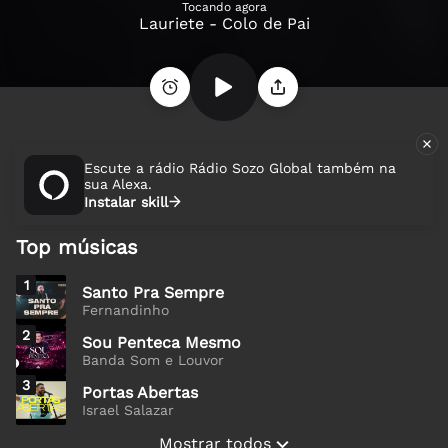
Tocando agora
Lauriete - Colo de Pai
Escute a rádio Rádio Sozo Global também na
sua Alexa.
Instalar skill
Top músicas
1
Santo Pra Sempre
Fernandinho
2
Sou Penteca Mesmo
Banda Som e Louvor
3
Portas Abertas
Israel Salazar
Mostrar todos