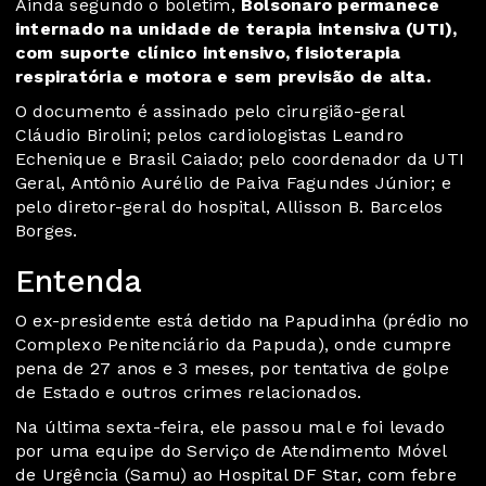
Ainda segundo o boletim,
Bolsonaro permanece
internado na unidade de terapia intensiva (UTI),
com suporte clínico intensivo, fisioterapia
respiratória e motora e sem previsão de alta.
O documento é assinado pelo cirurgião-geral
Cláudio Birolini; pelos cardiologistas Leandro
Echenique e Brasil Caiado; pelo coordenador da UTI
Geral, Antônio Aurélio de Paiva Fagundes Júnior; e
pelo diretor-geral do hospital, Allisson B. Barcelos
Borges.
Entenda
O ex-presidente está detido na Papudinha (prédio no
Complexo Penitenciário da Papuda), onde cumpre
pena de 27 anos e 3 meses, por tentativa de golpe
de Estado e outros crimes relacionados.
Na última sexta-feira, ele passou mal e foi levado
por uma equipe do Serviço de Atendimento Móvel
de Urgência (Samu) ao Hospital DF Star, com febre