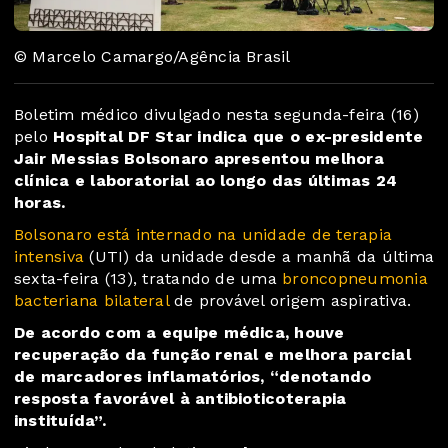
© Marcelo Camargo/Agência Brasil
Boletim médico divulgado nesta segunda-feira (16)
pelo
Hospital DF Star indica que o ex-presidente
Jair Messias Bolsonaro apresentou melhora
clínica e laboratorial ao longo das últimas 24
horas.
Bolsonaro está internado na unidade de terapia
intensiva
(UTI) da unidade desde a manhã da última
sexta-feira (13), tratando de uma
broncopneumonia
bacteriana bilateral
de provável origem aspirativa.
De acordo com a equipe médica, houve
recuperação da função renal e melhora parcial
de marcadores inflamatórios, “denotando
resposta favorável à antibioticoterapia
instituída”.