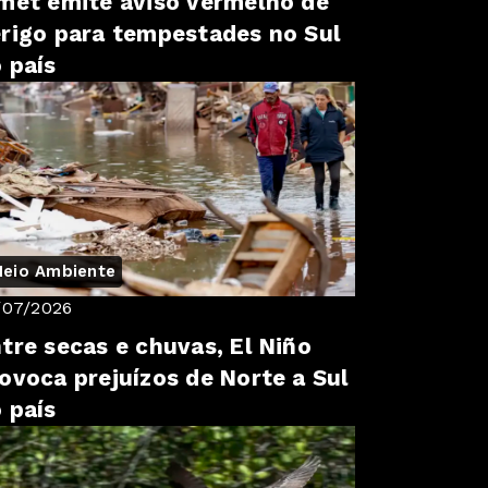
met emite aviso vermelho de
rigo para tempestades no Sul
 país
eio Ambiente
/07/2026
tre secas e chuvas, El Niño
ovoca prejuízos de Norte a Sul
 país