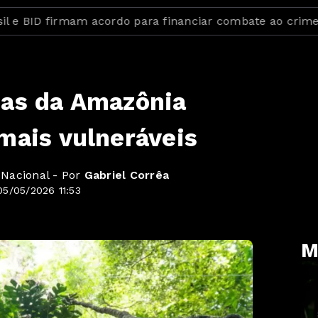
ID firmam acordo para financiar combate ao crime organ
das da Amazônia
mais vulneráveis
 Nacional - Por
Gabriel Corrêa
5/05/2026 11:53
M