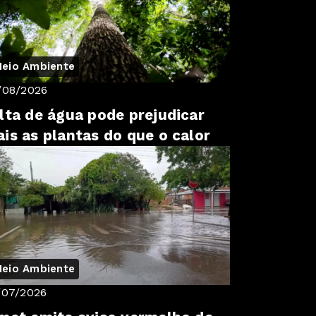
eio Ambiente
/08/2026
lta de água pode prejudicar
is as plantas do que o calor
eio Ambiente
/07/2026