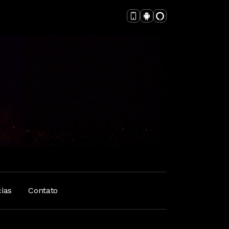
cias
Contato