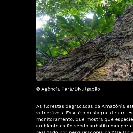
© Agência Pará/Divulgação
As florestas degradadas da Amazônia e
vulneráveis. Esse é o destaque de um e
monitoramento, que mostra que espécies
ambiente estão sendo substituídas por e
realizado por pesquisadores da Yale Unive