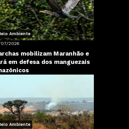
eio Ambiente
/07/2026
rchas mobilizam Maranhão e
rá em defesa dos manguezais
mazônicos
eio Ambiente