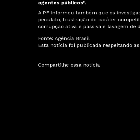
agentes públicos”.
A PF informou também que os investigad
peculato, frustração do caráter competiti
corrupção ativa e passiva e lavagem de d
Fonte: Agência Brasil
Esta notícia foi publicada respeitando a
Compartilhe essa notícia