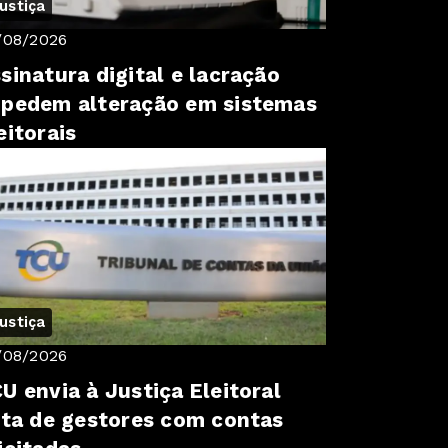
ustiça
/08/2026
sinatura digital e lacração
pedem alteração em sistemas
eitorais
ustiça
/08/2026
U envia à Justiça Eleitoral
sta de gestores com contas