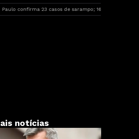
confirma 23 casos de sarampo; 16 não se vacinaram
ais notícias