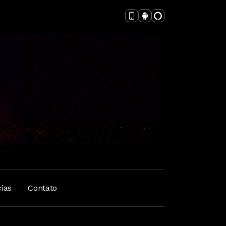
cias
Contato