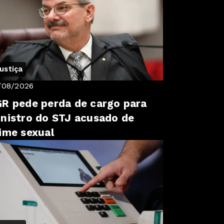
ustiça
/08/2026
R pede perda de cargo para
nistro do STJ acusado de
ime sexual