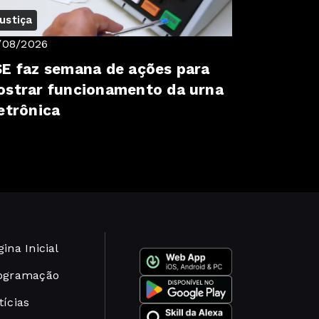
ustiça
/08/2026
E faz semana de ações para
strar funcionamento da urna
etrônica
ina Inicial
ogramação
tícias