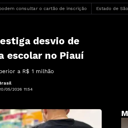
nsultar o cartão de inscrição
Estado de São Paulo 
estiga desvio de
 escolar no Piauí
perior a R$ 1 milhão
rasil
0/05/2026 11:54
M