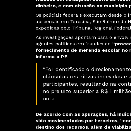
dinheiro, e com atuação no município
Os policiais federais executam desde o
apreensão em Teresina, São Raimundo Non
expedidas pelo Tribunal Regional Federal
As investigações apontam para o envolvi
agentes políticos em fraudes de
“proced
fornecimento de merenda escolar no 
informa a PF
.
“Foi identificado o direcionamen
cláusulas restritivas indevidas 
participantes, resultando na cont
no prejuízo superior a R$ 1 milhão
nota.
De acordo com as apurações, há indíci
sido movimentados por terceiros, “com
destino dos recursos, além de viabili