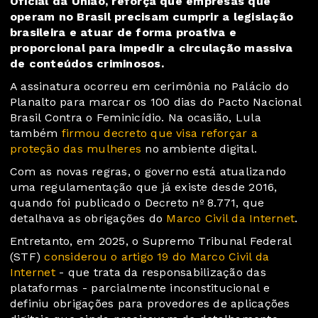
Oficial da União, reforça que empresas que
operam no Brasil precisam cumprir a legislação
brasileira e atuar de forma proativa e
proporcional para impedir a circulação massiva
de conteúdos criminosos.
A assinatura ocorreu em cerimônia no Palácio do
Planalto para marcar os 100 dias do Pacto Nacional
Brasil Contra o Feminicídio. Na ocasião, Lula
também
firmou decreto que visa reforçar a
proteção das mulheres
no ambiente digital.
Com as novas regras, o governo está atualizando
uma regulamentação que já existe desde 2016,
quando foi publicado o Decreto nº 8.771, que
detalhava as obrigações do
Marco Civil da Internet
.
Entretanto, em 2025, o Supremo Tribunal Federal
(STF)
considerou o artigo 19 do Marco Civil da
Internet
- que trata da responsabilização das
plataformas - parcialmente inconstitucional e
definiu obrigações para provedores de aplicações