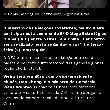
© Fabio Rodrigues-Pozzebom/ Agência Brasil
O ministro das Relações Exteriores, Mauro Vieira,
participa nesta semana do 5º Diálogo Estratégico
Global (DEG) entre o Brasil e a China. O encontro
será realizado nesta segunda-feira (1°) e terça-
feira (2), em Pequim.
O DEG é um mecanismo de diálogo entre os dois
países e permite o intercâmbio das agendas global,
regional e bilateral.
Vieira terá reuniões com o vice-presidente
chinês, Han Zheng, e o ministro de Comércio,
Wang Wentao
. O chanceler brasileiro também
visitará o Museu Nacional da China, que abriga os
eventos de comemoração do Ano Cultural Brasil-
China.