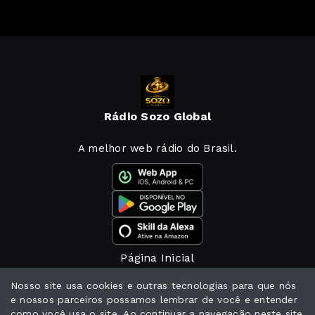
Rádio Sozo Global
A melhor web rádio do Brasil.
Página Inicial
Programação
Nosso site usa cookies e outras tecnologias para que nós
e nossos parceiros possamos lembrar de você e entender
Notícias
como você usa o site. Ao continuar a navegação neste site