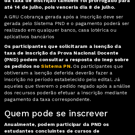
da taxa de inscrição também foi prorrogado para
até 14 de julho, pois venceria dia 8 de julho.
A GRU Cobrança gerada após a inscrição deve ser
gerada pelo Sistema PND e o pagamento poderá ser
realizado em qualquer banco, casa lotérica ou
aplicativos bancários
Os participantes que solicitaram a isenção da
taxa de inscrição da Prova Nacional Docente
(PND) podem consultar a resposta do Inep sobre
os pedidos no
Sistema PN
.
Os participantes que
obtiveram a isenção deferida deverão fazer a
inscrição no período estabelecido pelo edital. Já
aqueles que tiverem o pedido negado após a análise
dos recursos poderão efetuar a inscrição mediante
pagamento da taxa correspondente.
Quem pode se inscrever
Anualmente, podem participar da PND os
estudantes concluintes de cursos de