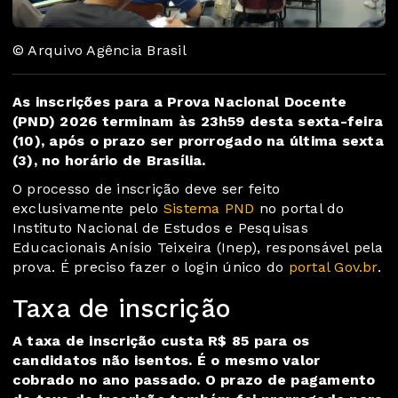
© Arquivo Agência Brasil
As inscrições para a Prova Nacional Docente
(PND) 2026 terminam às 23h59 desta sexta-feira
(10), após o prazo ser prorrogado na última sexta
(3), no horário de Brasília.
O processo de inscrição deve ser feito
exclusivamente pelo
Sistema PND
no portal do
Instituto Nacional de Estudos e Pesquisas
Educacionais Anísio Teixeira (Inep), responsável pela
prova. É preciso fazer o login único do
portal Gov.br
.
Taxa de inscrição
A taxa de inscrição custa R$ 85 para os
candidatos não isentos. É o mesmo valor
cobrado no ano passado. O prazo de pagamento