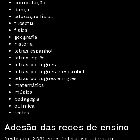
computação
dança
educação física
filosofia
física
geografia
história
letras espanhol
letras inglês
letras português
letras português e espanhol
letras português e inglês
matemática
música
pedagogia
química
teatro
Adesão das redes de ensino
Neste ano, 2.031 entes federativos aderiram