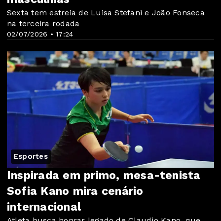
Sexta tem estreia de Luisa Stefani e João Fonseca
na terceira rodada
02/07/2026 • 17:24
Esportes
Inspirada em primo, mesa-tenista
Sofia Kano mira cenário
internacional
Atleta busca honrar legado de Claudio Kano, que