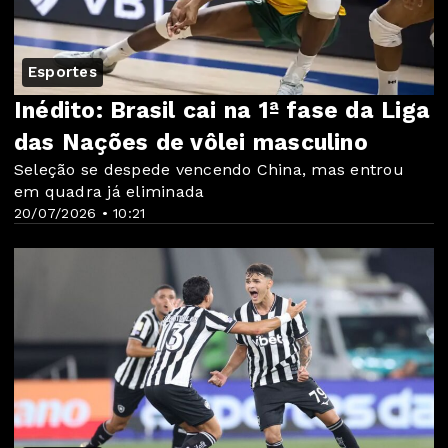
Esportes
Inédito: Brasil cai na 1ª fase da Liga
das Nações de vôlei masculino
Seleção se despede vencendo China, mas entrou
em quadra já eliminada
20/07/2026 • 10:21