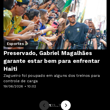
Esportes
Preservado, Gabriel Magalhães
garante estar bem para enfrentar
Haiti
Zagueiro foi poupado em alguns dos treinos para
controle de carga
19/06/2026 • 10:02
1
2
3
...
7