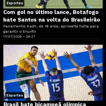
Esportes
Com gol no último lance, Botafogo
bate Santos na volta do Brasileirão
Panamenho Kadir, de 18 anos, aproveita falha para
garantir o triunfo
17/07/2026 • 09:27
Esportes
Brasil bate bicampeã olímpica