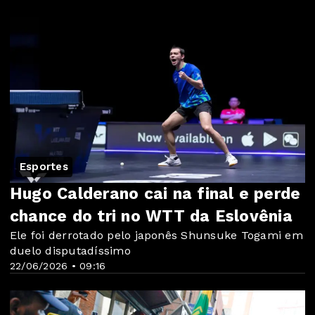
Esportes
Hugo Calderano cai na final e perde
chance do tri no WTT da Eslovênia
Ele foi derrotado pelo japonês Shunsuke Togami em
duelo disputadíssimo
22/06/2026 • 09:16