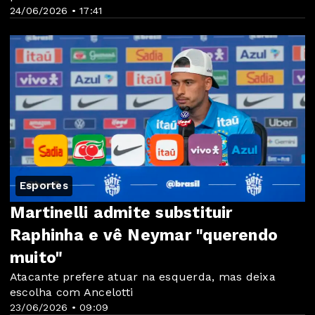
24/06/2026 • 17:41
Esportes
Martinelli admite substituir
Raphinha e vê Neymar "querendo
muito"
Atacante prefere atuar na esquerda, mas deixa
escolha com Ancelotti
23/06/2026 • 09:09