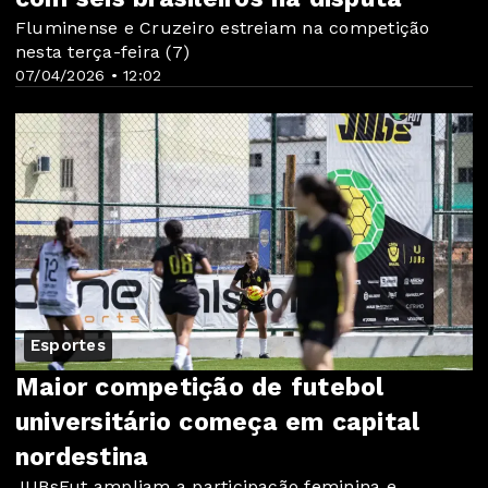
Fluminense e Cruzeiro estreiam na competição
nesta terça-feira (7)
07/04/2026 • 12:02
Esportes
Maior competição de futebol
universitário começa em capital
nordestina
JUBsFut ampliam a participação feminina e