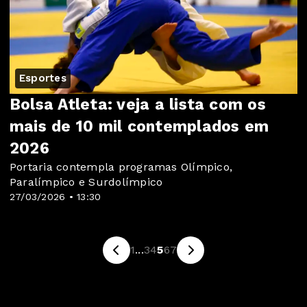
Esportes
Bolsa Atleta: veja a lista com os
mais de 10 mil contemplados em
2026
Portaria contempla programas Olímpico,
Paralímpico e Surdolímpico
27/03/2026 • 13:30
1
...
3
4
5
6
7